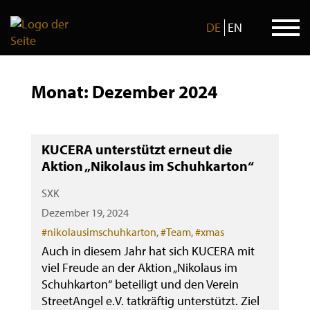
DE
EN
Skip
to
Monat:
Dezember 2024
content
KUCERA unterstützt erneut die
Aktion „Nikolaus im Schuhkarton“
SXK
Dezember 19, 2024
Categories
#nikolausimschuhkarton
,
#Team
,
#xmas
Auch in diesem Jahr hat sich KUCERA mit
viel Freude an der Aktion „Nikolaus im
Schuhkarton“ beteiligt und den Verein
StreetAngel e.V. tatkräftig unterstützt. Ziel