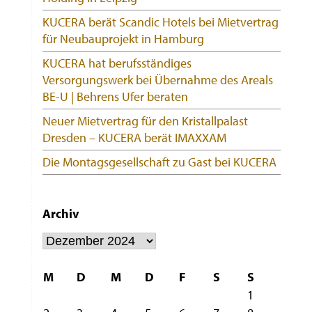
KUCERA berät Scandic Hotels bei Mietvertrag
für Neubauprojekt in Hamburg
KUCERA hat berufsständiges
Versorgungswerk bei Übernahme des Areals
BE-U | Behrens Ufer beraten
Neuer Mietvertrag für den Kristallpalast
Dresden – KUCERA berät IMAXXAM
Die Montagsgesellschaft zu Gast bei KUCERA
Archiv
Archiv
M
D
M
D
F
S
S
1