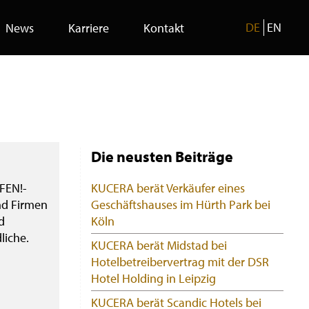
DE
EN
News
Karriere
Kontakt
Die neusten Beiträge
FEN!-
KUCERA berät Verkäufer eines
nd Firmen
Geschäftshauses im Hürth Park bei
d
Köln
liche.
KUCERA berät Midstad bei
Hotelbetreibervertrag mit der DSR
Hotel Holding in Leipzig
KUCERA berät Scandic Hotels bei