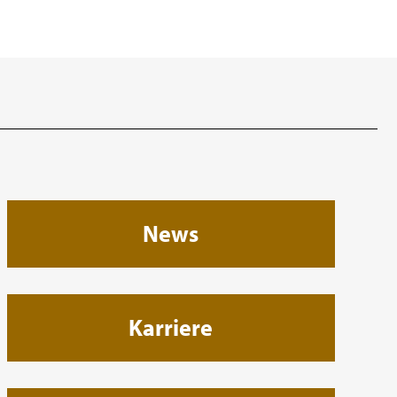
News
Karriere