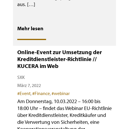
aus. […]
Mehr lesen
Online-Event zur Umsetzung der
Kreditdienstleister-Richtlinie //
KUCERA im Web
SXK
März 7, 2022
Categories
#Event
,
#Finance
,
#webinar
Am Donnerstag, 10.03.2022 – 16:00 bis
18:00 Uhr – findet das Webinar EU-Richtlinie
über Kreditdienstleister, Kreditkäufer und
die Verwertung von Sicherheiten, eine
Kooperationsveranstaltung der