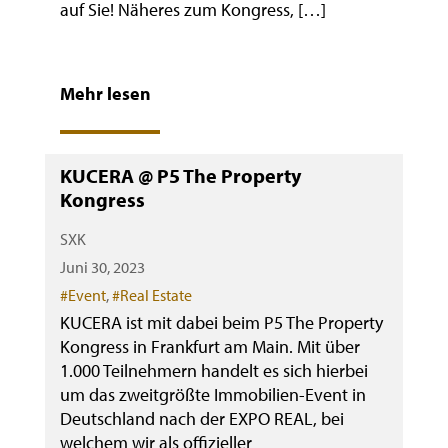
auf Sie! Näheres zum Kongress, […]
Mehr lesen
KUCERA @ P5 The Property
Kongress
SXK
Juni 30, 2023
Categories
#Event
,
#Real Estate
KUCERA ist mit dabei beim P5 The Property
Kongress in Frankfurt am Main. Mit über
1.000 Teilnehmern handelt es sich hierbei
um das zweitgrößte Immobilien-Event in
Deutschland nach der EXPO REAL, bei
welchem wir als offizieller