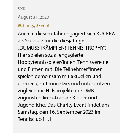
SXK
August 31, 2023
Categories
#Charity
,
#Event
Auch in diesem Jahr engagiert sich KUCERA
als Sponsor für die diesjährige
„DUMUSSTKÄMPFEN!-TENNIS-TROPHY“.
Hier spielen sozial engagierte
Hobbytennisspieler/innen, Tennisvereine
und Firmen mit. Die Teilnehmer*innen
spielen gemeinsam mit aktuellen und
ehemaligen Tennisstars und unterstützen
zugleich die Hilfsprojekte der DMK
zugunsten krebskranker Kinder und
Jugendliche. Das Charity Event findet am
Samstag, den 16. September 2023 im
Tennisclub […]