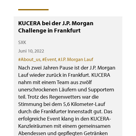
KUCERA bei der J.P. Morgan
Challenge in Frankfurt
SXK
Juni 10, 2022
Categories
#About_us
,
#Event
,
#J.P. Morgan Lauf
Nach zwei Jahren Pause ist der J.P. Morgan
Lauf wieder zurück in Frankfurt. KUCERA
nahm mit einem Team aus zwölf
unerschrockenen Läufern und Supportern
teil. Trotz des Regenwetters war die
Stimmung bei dem 5,6 Kilometer-Lauf
durch die Frankfurter Innenstadt gut. Das
erfolgreiche Event klang in den KUCERA-
Kanzleiräumen mit einem gemeinsamen
Abendessen und gepflegten Getränken