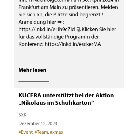
Frankfurt am Main zu präsentieren. Melden
Sie sich an, die Plätze sind begrenzt !
Anmeldung hier ➡ :
https://lnkd.in/eHh9cZid 📃Klicken Sie hier
für das vollständige Programm der
Konferenz: https://lnkd.in/esckerMA
Mehr lesen
KUCERA unterstützt bei der Aktion
„Nikolaus im Schuhkarton“
SXK
Dezember 12, 2023
Categories
#Event
,
#Team
,
#xmas