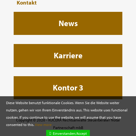
Kontakt
News
Karriere
Kontor 3
Diese Website benutzt funktionale Cookies. Wenn Sie die Website weiter
nutzen, gehen wir von Ihrem Einverständnis aus. This website uses functional
cookies. If you continue to use the website, we will assume that you have
Copyright © 2026 - KUCERA Rechtsanwälte Steuerberater Notar
consented to this.
View more
Partnerschaft mbB
Einverstanden/Accept