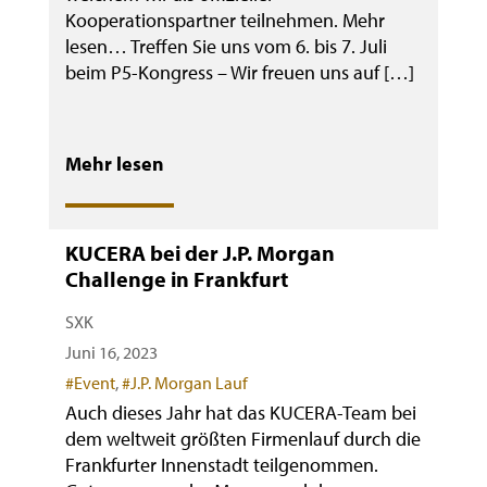
Kooperationspartner teilnehmen. Mehr
lesen… Treffen Sie uns vom 6. bis 7. Juli
beim P5-Kongress – Wir freuen uns auf […]
Mehr lesen
KUCERA bei der J.P. Morgan
Challenge in Frankfurt
SXK
Juni 16, 2023
Categories
#Event
,
#J.P. Morgan Lauf
Auch dieses Jahr hat das KUCERA-Team bei
dem weltweit größten Firmenlauf durch die
Frankfurter Innenstadt teilgenommen.