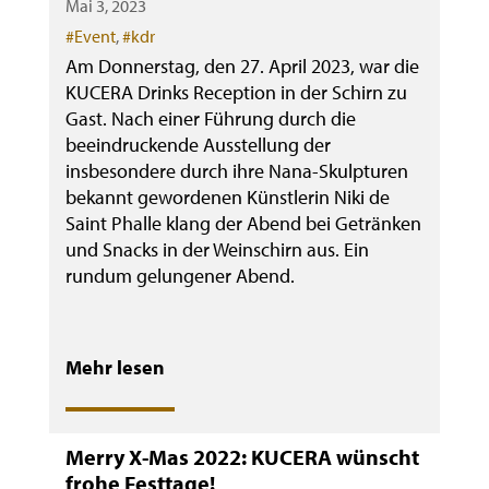
Mai 3, 2023
Categories
#Event
,
#kdr
Am Donnerstag, den 27. April 2023, war die
KUCERA Drinks Reception in der Schirn zu
Gast. Nach einer Führung durch die
beeindruckende Ausstellung der
insbesondere durch ihre Nana-Skulpturen
bekannt gewordenen Künstlerin Niki de
Saint Phalle klang der Abend bei Getränken
und Snacks in der Weinschirn aus. Ein
rundum gelungener Abend.
Mehr lesen
Merry X-Mas 2022: KUCERA wünscht
frohe Festtage!