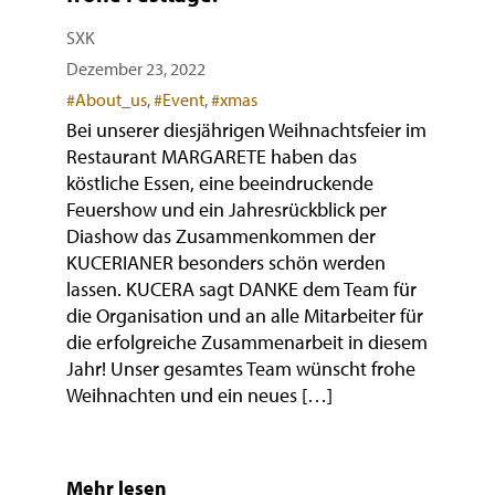
SXK
Dezember 23, 2022
Categories
#About_us
,
#Event
,
#xmas
Bei unserer diesjährigen Weihnachtsfeier im
Restaurant MARGARETE haben das
köstliche Essen, eine beeindruckende
Feuershow und ein Jahresrückblick per
Diashow das Zusammenkommen der
KUCERIANER besonders schön werden
lassen. KUCERA sagt DANKE dem Team für
die Organisation und an alle Mitarbeiter für
die erfolgreiche Zusammenarbeit in diesem
Jahr! Unser gesamtes Team wünscht frohe
Weihnachten und ein neues […]
Mehr lesen