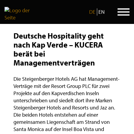
DE
EN
Skip
to
Deutsche Hospitality geht
content
nach Kap Verde – KUCERA
berät bei
Managementverträgen
Die Steigenberger Hotels AG hat Management-
Verträge mit der Resort Group PLC für zwei
Projekte auf den Kapverdischen Inseln
unterschrieben und siedelt dort ihre Marken
Steigenberger Hotels and Resorts und Jaz an.
Die beiden Hotels entstehen auf einer
gemeinsamen Liegenschaft am Strand von
Santa Monica auf der Insel Boa Vista und