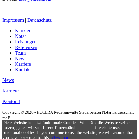
Impressum
|
Datenschutz
Kanzlei
Notar
Leistungen
Referenzen
Team
News
Karriere
Kontakt
News
Karriere
Kontor 3
Copyright © 2026 - KUCERA Rechtsanwälte Steuerberater Notar Partnerschaft
mbB
Diese Website benutzt funktionale Cookies. Wenn Sie die Website weiter
nutzen, gehen wir von Ihrem Einverständnis aus. This website uses
functional cookies. If you continue to use the website, we will assume that
you have consented to this.
View more